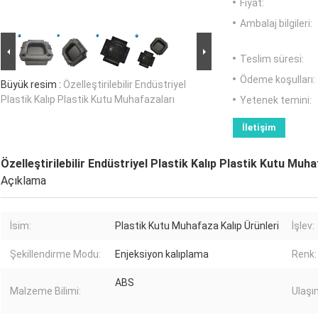
Fiyat:
Ambalaj bilgileri:
Teslim süresi:
Ödeme koşulları:
Büyük resim :
Özelleştirilebilir Endüstriyel
Plastik Kalıp Plastik Kutu Muhafazaları
Yetenek temini:
İletişim
Özelleştirilebilir Endüstriyel Plastik Kalıp Plastik Kutu Muha
Açıklama
İsim:
Plastik Kutu Muhafaza Kalıp Ürünleri
İşlev:
Şekillendirme Modu:
Enjeksiyon kalıplama
Renk:
ABS
Malzeme Bilimi:
Ulaşı