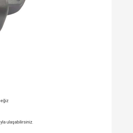
ceğiz
la ulaşabilirsiniz.