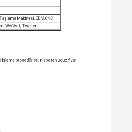
, Taşlama Makinesi, EDM,CNC
am, WeChat, Twitter
şleme prosedürleri, nispeten ucuz fiyat