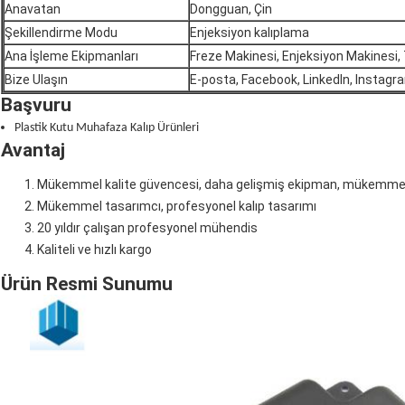
Anavatan
Dongguan, Çin
Şekillendirme Modu
Enjeksiyon kalıplama
Ana İşleme Ekipmanları
Freze Makinesi, Enjeksiyon Makinesi
Bize Ulaşın
E-posta, Facebook, LinkedIn, Instagr
Başvuru
Plastik Kutu Muhafaza Kalıp Ürünleri
Avantaj
Mükemmel kalite güvencesi, daha gelişmiş ekipman, mükemmel i
Mükemmel tasarımcı, profesyonel kalıp tasarımı
20 yıldır çalışan profesyonel mühendis
Kaliteli ve hızlı kargo
Ürün Resmi Sunumu