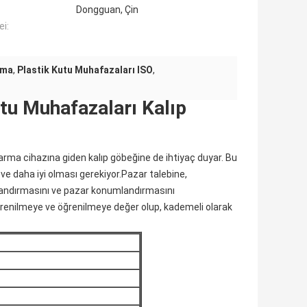
Dongguan, Çin
i:
ama
,
Plastik Kutu Muhafazaları ISO
,
utu Muhafazaları Kalıp
ıkarma cihazına giden kalıp göbeğine de ihtiyaç duyar. Bu
k ve daha iyi olması gerekiyor.Pazar talebine,
landırmasını ve pazar konumlandırmasını
öğrenilmeye ve öğrenilmeye değer olup, kademeli olarak