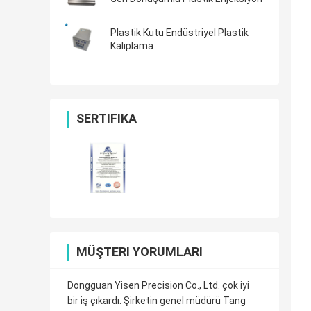
Plastik Kutu Endüstriyel Plastik
Kalıplama
SERTIFIKA
MÜŞTERI YORUMLARI
Dongguan Yisen Precision Co., Ltd. çok iyi
bir iş çıkardı. Şirketin genel müdürü Tang