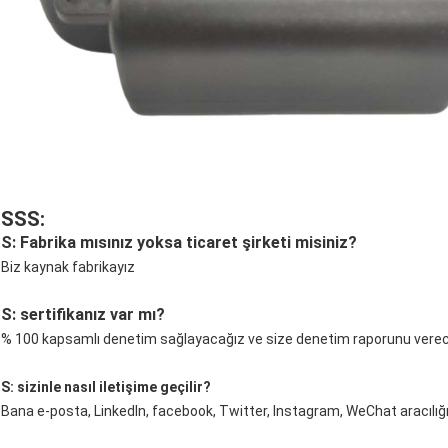
SSS:
S: Fabrika mısınız yoksa ticaret şirketi misiniz?
Biz kaynak fabrikayız
S: sertifikanız var mı?
% 100 kapsamlı denetim sağlayacağız ve size denetim raporunu vere
S: sizinle nasıl iletişime geçilir?
Bana e-posta, LinkedIn, facebook, Twitter, Instagram, WeChat aracılığıy