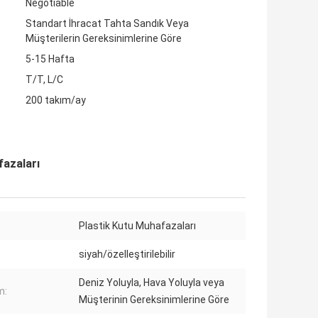
Negotiable
Standart İhracat Tahta Sandık Veya
Müşterilerin Gereksinimlerine Göre
5-15 Hafta
T/T, L/C
200 takım/ay
fazaları
Plastik Kutu Muhafazaları
siyah/özelleştirilebilir
Deniz Yoluyla, Hava Yoluyla veya
m:
Müşterinin Gereksinimlerine Göre