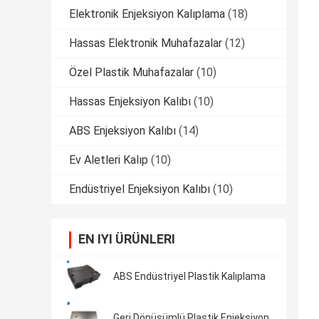
Elektronik Enjeksiyon Kalıplama
(18)
Hassas Elektronik Muhafazalar
(12)
Özel Plastik Muhafazalar
(10)
Hassas Enjeksiyon Kalıbı
(10)
ABS Enjeksiyon Kalıbı
(14)
Ev Aletleri Kalıp
(10)
Endüstriyel Enjeksiyon Kalıbı
(10)
EN IYI ÜRÜNLERI
ABS Endüstriyel Plastik Kalıplama
Geri Dönüşümlü Plastik Enjeksiyon