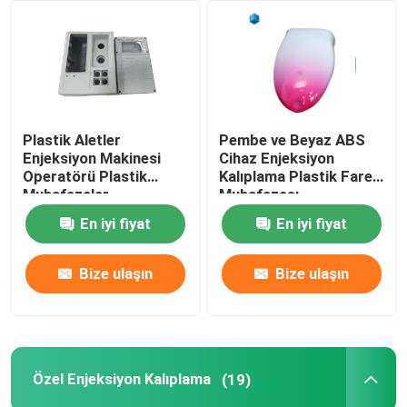
Plastik Aletler
Pembe ve Beyaz ABS
Enjeksiyon Makinesi
Cihaz Enjeksiyon
Operatörü Plastik
Kalıplama Plastik Fare
Muhafazalar
Muhafazası
En iyi fiyat
En iyi fiyat
Bize ulaşın
Bize ulaşın
Özel Enjeksiyon Kalıplama
(19)