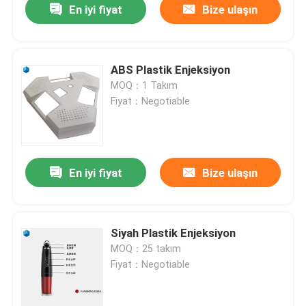
En iyi fiyat
Bize ulaşın
ABS Plastik Enjeksiyon
MOQ：1 Takım
Fiyat：Negotiable
En iyi fiyat
Bize ulaşın
Siyah Plastik Enjeksiyon
MOQ：25 takım
Fiyat：Negotiable