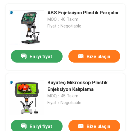
ABS Enjeksiyon Plastik Parçalar
MOQ：40 Takım
Fiyat：Negotiable
En iyi fiyat
Bize ulaşın
Büyüteç Mikroskop Plastik
Enjeksiyon Kalıplama
MOQ：45 Takım
Fiyat：Negotiable
En iyi fiyat
Bize ulaşın