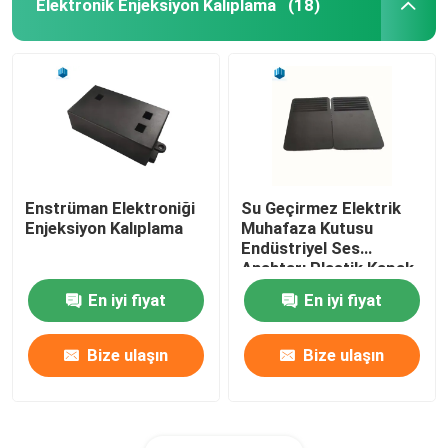
Elektronik Enjeksiyon Kalıplama
(18)
Enstrüman Elektroniği
Su Geçirmez Elektrik
Enjeksiyon Kalıplama
Muhafaza Kutusu
Endüstriyel Ses
Anahtarı Plastik Kapak
En iyi fiyat
En iyi fiyat
Bize ulaşın
Bize ulaşın