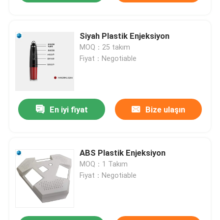
Siyah Plastik Enjeksiyon
MOQ：25 takım
Fiyat：Negotiable
En iyi fiyat
Bize ulaşın
ABS Plastik Enjeksiyon
MOQ：1 Takım
Fiyat：Negotiable