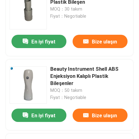
Plastik Bileşen
MOQ：30 takım
Fiyat：Negotiable
En iyi fiyat
Bize ulaşın
Beauty Instrument Shell ABS
Enjeksiyon Kalıplı Plastik
Bileşenler
MOQ：50 takım
Fiyat：Negotiable
En iyi fiyat
Bize ulaşın