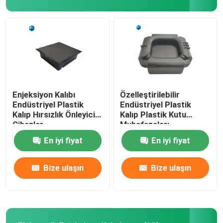
Enjeksiyon Kalıbı
Özelleştirilebilir
Endüstriyel Plastik
Endüstriyel Plastik
Kalıp Hırsızlık Önleyici
Kalıp Plastik Kutu
Cihazlar
Muhafazaları
En iyi fiyat
En iyi fiyat
Bize ulaşın
Bize ulaşın