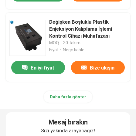
Değişken Boşluklu Plastik
Enjeksiyon Kalıplama İşlemi
Kontrol Cihazı Muhafazası
MOQ：30 takım
Fiyat：Negotiable
En iyi fiyat
Bize ulaşın
Daha fazla göster
Mesaj bırakın
Sizi yakında arayacağız!