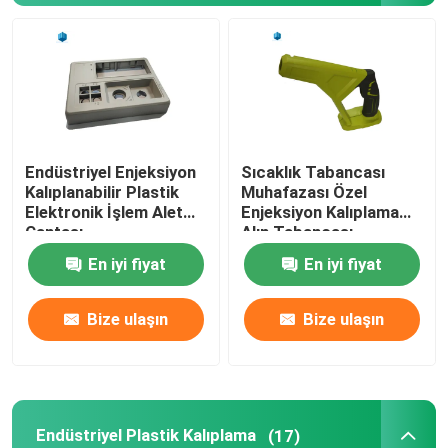
Endüstriyel Enjeksiyon
Sıcaklık Tabancası
Kalıplanabilir Plastik
Muhafazası Özel
Elektronik İşlem Alet
Enjeksiyon Kalıplama
Çantası
Alın Tabancası
Termometre Kutusu
En iyi fiyat
En iyi fiyat
Bize ulaşın
Bize ulaşın
Endüstriyel Plastik Kalıplama
(17)