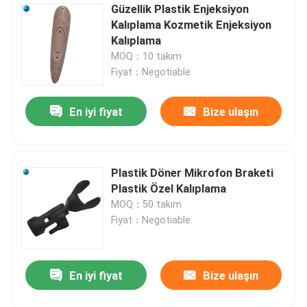
Güzellik Plastik Enjeksiyon
Kalıplama Kozmetik Enjeksiyon
Kalıplama
MOQ：10 takım
Fiyat：Negotiable
En iyi fiyat
Bize ulaşın
Plastik Döner Mikrofon Braketi
Plastik Özel Kalıplama
MOQ：50 takım
Fiyat：Negotiable
En iyi fiyat
Bize ulaşın