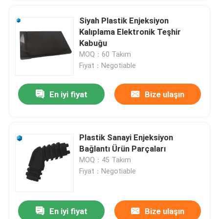
Siyah Plastik Enjeksiyon
Kalıplama Elektronik Teşhir
Kabuğu
MOQ：60 Takım
Fiyat：Negotiable
En iyi fiyat
Bize ulaşın
Plastik Sanayi Enjeksiyon
Bağlantı Ürün Parçaları
MOQ：45 Takım
Fiyat：Negotiable
En iyi fiyat
Bize ulaşın